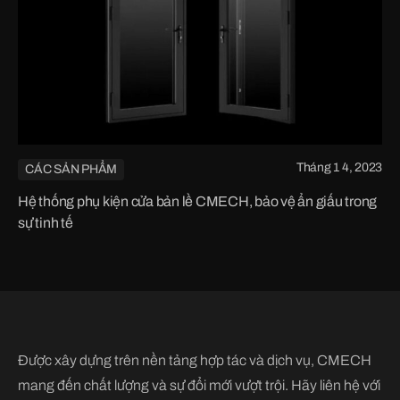
Tháng 1 4, 2023
CÁC SẢN PHẨM
Hệ thống phụ kiện cửa bản lề CMECH, bảo vệ ẩn giấu trong
sự tinh tế
Được xây dựng trên nền tảng hợp tác và dịch vụ, CMECH
mang đến chất lượng và sự đổi mới vượt trội. Hãy liên hệ với