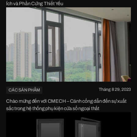
Ích và Phần Cứng Thiết Yếu
Tháng 8 29, 2023
CÁC SẢN PHẨM
Chào mừng đến với CMECH – Cánh cổng dẫn đến sự xuất
sắc trong hệ thống phụ kiện cửa sổ ngoại thất