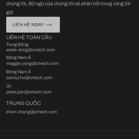
chúng tôi, đội ngũ của chúng tôi sẽ phản hồi trong vòng 24
giờ.
LIÊN HỆ NGAY
LIÊN HỆ TOÀN CẦU
Trung Đông
wade.dong@cmech.com
Đông Nam Á
maggie.yang@cmech.com
Đông Nam Á
samiul.hu@cmech.com
Úc
peter.pan@cmech.com
TRUNG QUỐC
elven.zhang@cmech.com