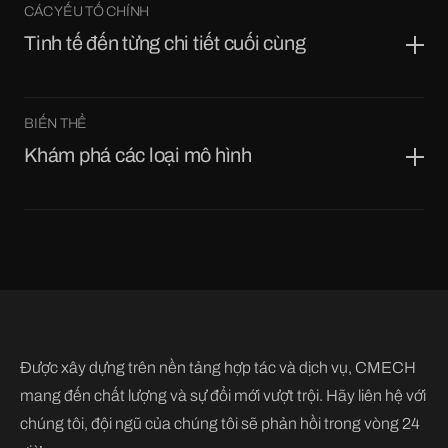
CÁC YẾU TỐ CHÍNH
Tinh tế đến từng chi tiết cuối cùng
BIẾN THỂ
Khám phá các loại mô hình
Được xây dựng trên nền tảng hợp tác và dịch vụ, CMECH
mang đến chất lượng và sự đổi mới vượt trội. Hãy liên hệ với
chúng tôi, đội ngũ của chúng tôi sẽ phản hồi trong vòng 24