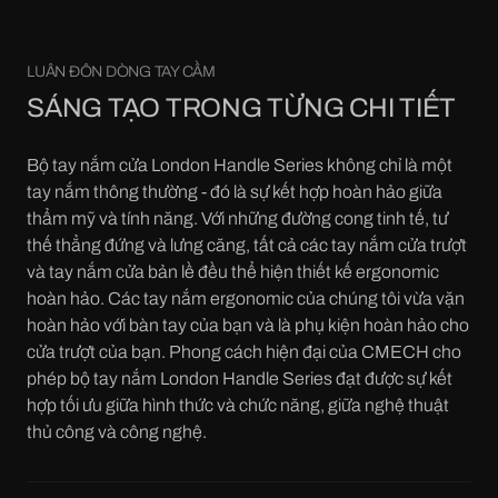
LUÂN ĐÔN DÒNG TAY CẦM
SÁNG TẠO TRONG TỪNG CHI TIẾT
Bộ tay nắm cửa London Handle Series không chỉ là một
tay nắm thông thường - đó là sự kết hợp hoàn hảo giữa
thẩm mỹ và tính năng. Với những đường cong tinh tế, tư
thế thẳng đứng và lưng căng, tất cả các tay nắm cửa trượt
và tay nắm cửa bản lề đều thể hiện thiết kế ergonomic
hoàn hảo. Các tay nắm ergonomic của chúng tôi vừa vặn
hoàn hảo với bàn tay của bạn và là phụ kiện hoàn hảo cho
cửa trượt của bạn. Phong cách hiện đại của CMECH cho
phép bộ tay nắm London Handle Series đạt được sự kết
hợp tối ưu giữa hình thức và chức năng, giữa nghệ thuật
thủ công và công nghệ.