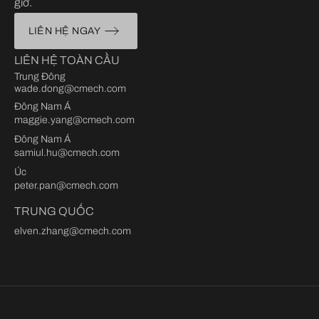
giờ.
LIÊN HỆ NGAY
LIÊN HỆ TOÀN CẦU
Trung Đông
wade.dong@cmech.com
Đông Nam Á
maggie.yang@cmech.com
Đông Nam Á
samiul.hu@cmech.com
Úc
peter.pan@cmech.com
TRUNG QUỐC
elven.zhang@cmech.com