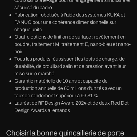
coulissants à levage pour un engagement simultané et
sécurisé du cadre
Fabrication robotisée à l'aide des systèmes KUKA et
FANUC pour une cohérence dimensionnelle sur
chaque unité
Quatre options de finition de surface : revêtement en
poudre, traitement M, traitement E, nano-bleu et nano-
noir
Tous les produits réussissent les tests de charge, de
durabilité, de brouillard salin et de pression avant leur
mise sur le marché.
Garantie matérielle de 10 ans et capacité de
production annuelle de 60 millions d'unités avec un
taux de rendement supérieur à 99,31 %
Lauréat de l'iF Design Award 2024 et de deux Red Dot
Design Awards allemands
Choisir la bonne quincaillerie de porte