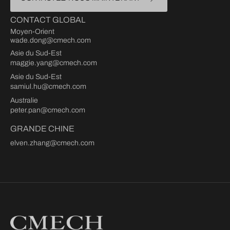
CONTACT GLOBAL
Moyen-Orient
wade.dong@cmech.com
Asie du Sud-Est
maggie.yang@cmech.com
Asie du Sud-Est
samiul.hu@cmech.com
Australie
peter.pan@cmech.com
GRANDE CHINE
elven.zhang@cmech.com