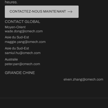
heures.
CONTACTEZ-NOUS MAINTENANT
CONTACT GLOBAL
Moyen-Orient
wade.dong@cmech.com
Asie du Sud-Est
maggie.yang@cmech.com
Asie du Sud-Est
samiul.hu@cmech.com
Australie
peter.pan@cmech.com
GRANDE CHINE
elven.zhang@cmech.com