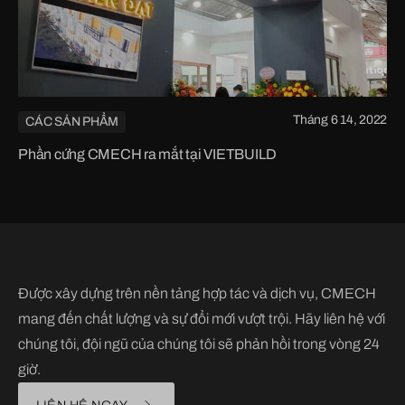
Tháng 6 14, 2022
CÁC SẢN PHẨM
Phần cứng CMECH ra mắt tại VIETBUILD
Được xây dựng trên nền tảng hợp tác và dịch vụ, CMECH
mang đến chất lượng và sự đổi mới vượt trội. Hãy liên hệ với
chúng tôi, đội ngũ của chúng tôi sẽ phản hồi trong vòng 24
giờ.