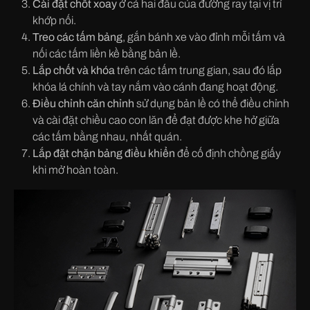
Cài đặt chốt xoay
ở cả hai đầu của đường ray tại vị trí
khớp nối.
Treo các tấm bảng
, gắn bánh xe vào đỉnh mỗi tấm và
nối các tấm liền kề bằng bản lề.
Lắp chốt và khóa
trên các tấm trung gian, sau đó lắp
khóa lá chính và tay nắm vào cánh đang hoạt động.
Điều chỉnh căn chỉnh
sử dụng bản lề có thể điều chỉnh
và cài đặt chiều cao con lăn để đạt được khe hở giữa
các tấm bằng nhau, nhất quán.
Lắp đặt chặn bảng điều khiển
để cố định chồng giấy
khi mở hoàn toàn.