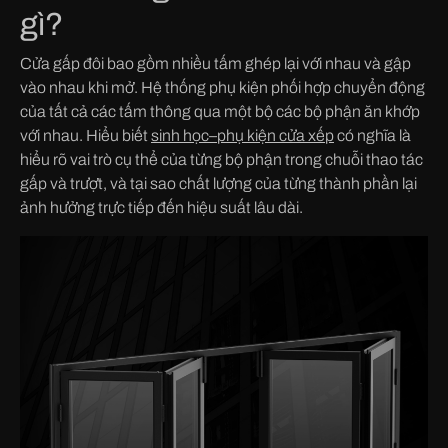
gì?
Cửa gấp đôi bao gồm nhiều tấm ghép lại với nhau và gập
vào nhau khi mở. Hệ thống phụ kiện phối hợp chuyển động
của tất cả các tấm thông qua một bộ các bộ phận ăn khớp
với nhau. Hiểu biết
sinh học
–
phụ kiện cửa xếp
có nghĩa là
hiểu rõ vai trò cụ thể của từng bộ phận trong chuỗi thao tác
gấp và trượt, và tại sao chất lượng của từng thành phần lại
ảnh hưởng trực tiếp đến hiệu suất lâu dài.