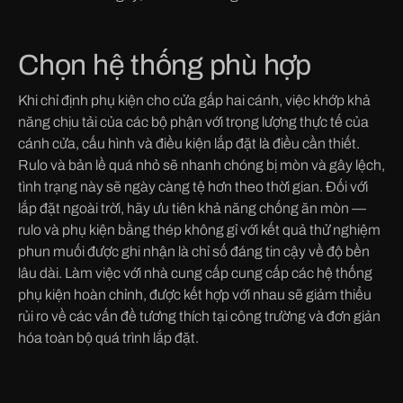
Chọn hệ thống phù hợp
Khi chỉ định phụ kiện cho cửa gấp hai cánh, việc khớp khả
năng chịu tải của các bộ phận với trọng lượng thực tế của
cánh cửa, cấu hình và điều kiện lắp đặt là điều cần thiết.
Rulo và bản lề quá nhỏ sẽ nhanh chóng bị mòn và gây lệch,
tình trạng này sẽ ngày càng tệ hơn theo thời gian. Đối với
lắp đặt ngoài trời, hãy ưu tiên khả năng chống ăn mòn —
rulo và phụ kiện bằng thép không gỉ với kết quả thử nghiệm
phun muối được ghi nhận là chỉ số đáng tin cậy về độ bền
lâu dài. Làm việc với nhà cung cấp cung cấp các hệ thống
phụ kiện hoàn chỉnh, được kết hợp với nhau sẽ giảm thiểu
rủi ro về các vấn đề tương thích tại công trường và đơn giản
hóa toàn bộ quá trình lắp đặt.