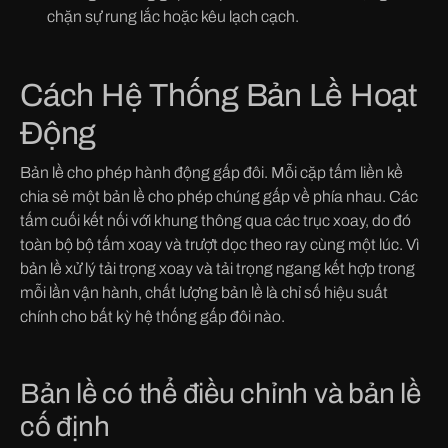
chặn sự rung lắc hoặc kêu lạch cạch.
Cách Hệ Thống Bản Lề Hoạt
Động
Bản lề cho phép hành động gấp đôi. Mỗi cặp tấm liền kề
chia sẻ một bản lề cho phép chúng gấp về phía nhau. Các
tấm cuối kết nối với khung thông qua các trục xoay, do đó
toàn bộ bộ tấm xoay và trượt dọc theo ray cùng một lúc. Vì
bản lề xử lý tải trọng xoay và tải trọng ngang kết hợp trong
mỗi lần vận hành, chất lượng bản lề là chỉ số hiệu suất
chính cho bất kỳ hệ thống gấp đôi nào.
Bản lề có thể điều chỉnh và bản lề
cố định