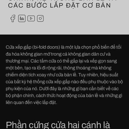
CÁC BƯỚC LẮP ĐẶT CƠ BẢN
Cửa xếp gấp (bi-fold doors) là một lựa chọn phổ biến để tối
đa hóa không gian mở trong cả không gian dân cư và
thương mại. Các tấm cửa có thể gấp lại và xếp gọn sang
một bên, tạo ra lối đi rộng rãi, thông thoáng mà không
chiếm diện tích xoay như cửa bản lề. Tuy nhiên, hiệu suất
của bất kỳ hệ thống cửa xếp gấp nào đều phụ thuộc vào bộ
phụ kiện của nó. Dưới đây là những gì bạn cần biết về các
bộ phận chính, cách thức hoạt động của bản lề và những gì
liên quan đến việc lắp đặt.
Phần cứng cửa hai cánh là