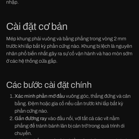
nhập.
Cài đặt cơ bản
Mép khung phải vuông và bằng phẳng trong vòng 2 mm
trước khi lắp bất kỳ phần cứng nào. Khung bị lệch là nguyên
nhân phổ biến nhất gây ra sự cố vận hành và hao mòn sớm
ở các hệ thống cửa gấp.
Các bước cài đặt chính
Xác minh phần mở đầu
vuông góc, thẳng đứng và cân
bằng. Đệm hoặc gia cố nếu cần trước khi lắp bất kỳ
phần cứng nào.
Gắn đường ray
vào đầu nối, với tất cả các vít nằm
phẳng để tránh bánh lăn bị cản trở trong quá trình di
chuyển.