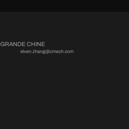
GRANDE CHINE
elven.zhang@cmech.com