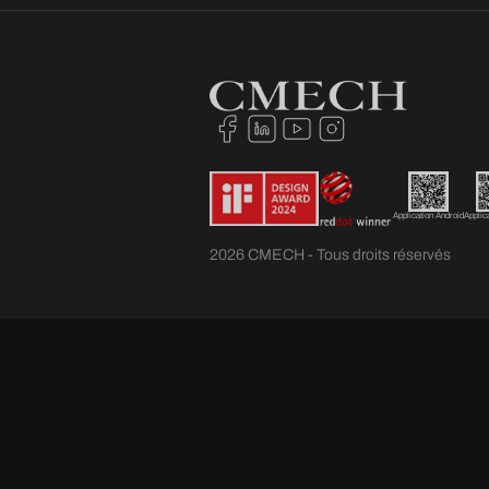
Application Android
Applic
2026 CMECH - Tous droits réservés