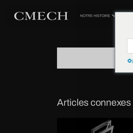
RETOUR À TOUS LES BLOGS
NOTRE HISTOIRE
PRODUIT
We
wa
|
29 SEPTEMBRE 2020
STORES ENTRE
Articles connexes