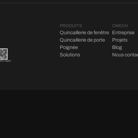
PRODUITS
CMECH
Quincaillerie de fenêtre
Entreprise
Quincaillerie de porte
Projets
Poignée
Blog
Solutions
Nous conta
ation Apple