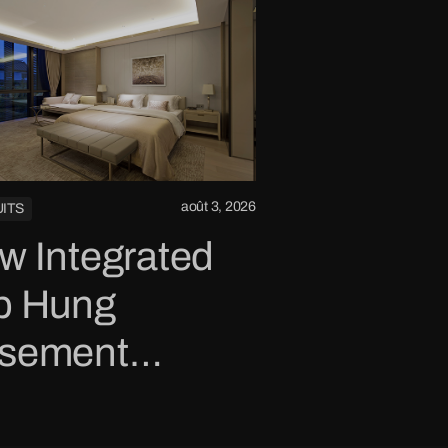
août 3, 2026
ITS
w Integrated
p Hung
sement
ndows Design