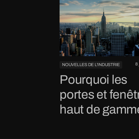
8 
NOUVELLES DE L'INDUSTRIE
Pourquoi les
portes et fenêt
haut de gamm
choisissent-el