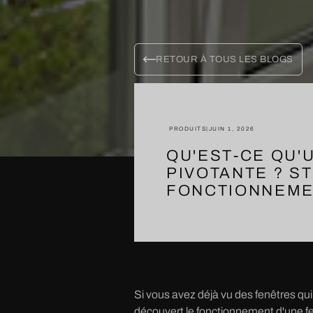
RETOUR À TOUS LES BLOGS
PRODUITS
|
JUIN 1, 2026
QU'EST-CE QU'
PIVOTANTE ? S
FONCTIONNEME
Si vous avez déjà vu des fenêtres qui 
découvert le fonctionnement d'une fe