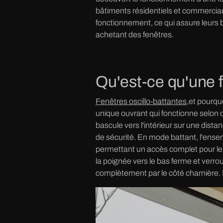
bâtiments résidentiels et commerciau
fonctionnement, ce qui assure leurs b
achetant des fenêtres.
Qu'est-ce qu'une f
Fenêtres oscillo-battantes
,et pourqu
unique ouvrant qui fonctionne selon 
bascule vers l'intérieur sur une dista
de sécurité. En mode battant, l'ensem
permettant un accès complet pour le n
la poignée vers le bas ferme et verrou
complètement par le côté charnière. 