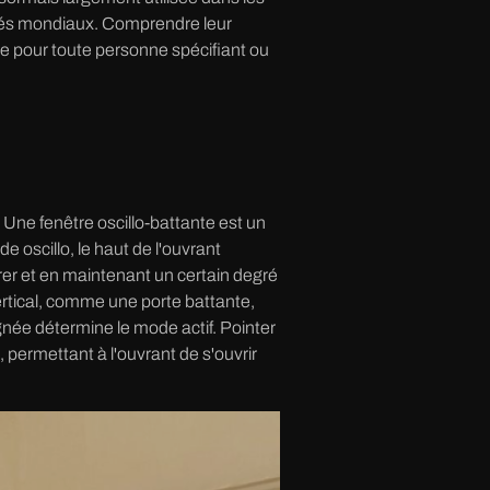
chés mondiaux. Comprendre leur
le pour toute personne spécifiant ou
 Une fenêtre oscillo-battante est un
oscillo, le haut de l'ouvrant
trer et en maintenant un certain degré
vertical, comme une porte battante,
gnée détermine le mode actif. Pointer
, permettant à l'ouvrant de s'ouvrir