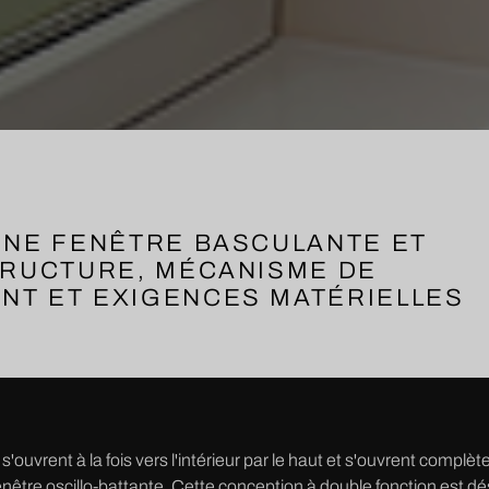
UNE FENÊTRE BASCULANTE ET
TRUCTURE, MÉCANISME DE
NT ET EXIGENCES MATÉRIELLES
s'ouvrent à la fois vers l'intérieur par le haut et s'ouvrent complè
nêtre oscillo-battante. Cette conception à double fonction est dé