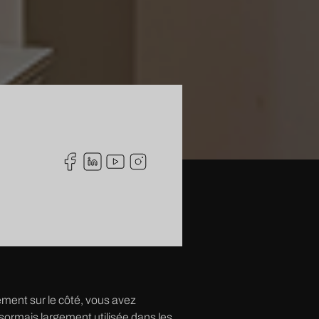
tement sur le côté, vous avez
sormais largement utilisée dans les