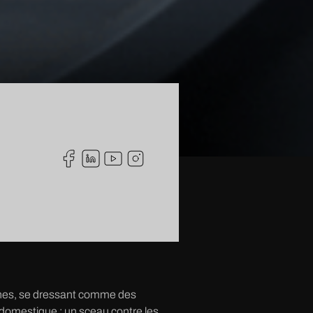
ennes, se dressant comme des
se domestique : un sceau contre les