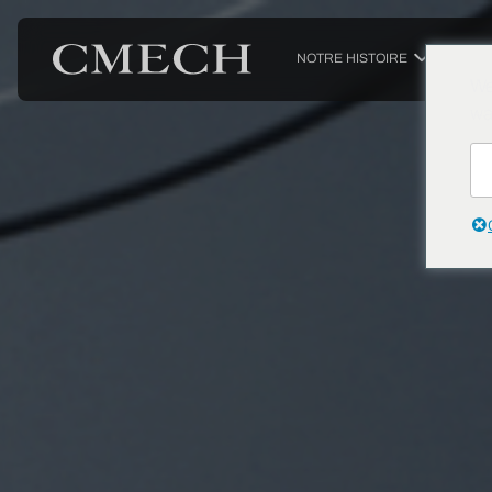
NOTRE HISTOIRE
PRODUIT
We
wa