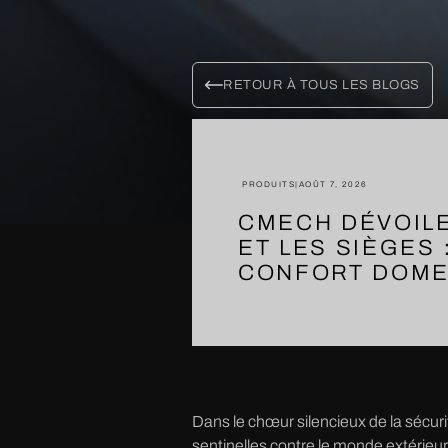
RETOUR À TOUS LES BLOGS
PRODUITS
|
AOÛT 7, 2026
CMECH DÉVOILE
ET LES SIÈGES
CONFORT DOME
Dans le chœur silencieux de la sécur
sentinelles contre le monde extérieur.