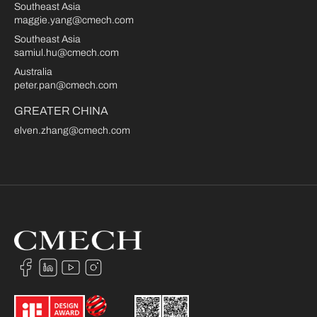
Southeast Asia
maggie.yang@cmech.com
Southeast Asia
samiul.hu@cmech.com
Australia
peter.pan@cmech.com
GREATER CHINA
elven.zhang@cmech.com