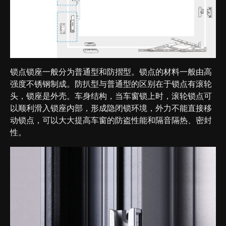
锁点锁座一般分为普通型和防摺型。锁点的材料一般由高
强度不锈钢制成。防扒型与普通型的区别在于锁点有滚轮
头，锁座是外壳。车身结构，当车窗锁上时，滚轮锁点可
以顺利滑入锁座内部，形成隐闭锁环境，外力不能直接移
动锁点，可以大大提高车窗的防盗性能和隔音隔热、密封
性。