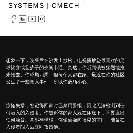
SYSTEMS | CMECH
想象一下，晚餐后在沙发上放松，电视播放您最喜欢的足
球比赛或您孩子的夜间卡通。突然，你听到锁被猛烈地推
来推去。你环顾四周，但每个人都在家。最近在你的社区
发生了一些闯入事件，所以你必须小心。
惊慌失措，您记得回家时已禁用警报，因此无法检测到任
何潜入的入侵者。你告诉你的家人躲在床底下，不要发出
任何噪音。拿起棒球棍，你偷偷溜向摇晃的前门，准备在
入侵者闯入后立即攻击他。