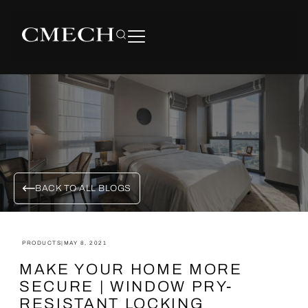
BACK TO ALL BLOGS
PRODUCTS
|
MAY 8, 2021
MAKE YOUR HOME MORE
SECURE | WINDOW PRY-
RESISTANT LOCKING