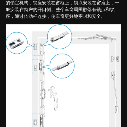
的锁定机构，锁座安装在窗框上，锁点安装在窗扇上，一
般安装在窗户的开口侧。整个车窗周围散落有锁点和锁
座，通过传动杆连接，使车窗更好地密封和安全。