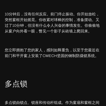
10分钟后，没有任何反应。前门停止振动。你开始放松，
突然窗框开始摇晃。你收紧对球棒的控制，准备摆动。又
过了10分钟，但没有什么令人兴奋的事情发生。你偷偷地
从窗户向外看一眼，瞥见一个影子从砖墙上爬回来。
您立即拥抱了您的家人，感到如释重负，以至于您最近在
前门和平开窗上安装了CMECH坚固的钢制防撬锁系统。
多点锁
多点锁由锁点、锁座和传动杆组成。作为窗扇和窗框之间