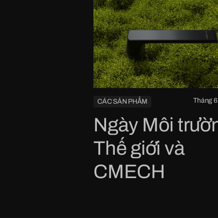
Tháng 6
CÁC SẢN PHẨM
Ngày Môi trườ
Thế giới và
CMECH