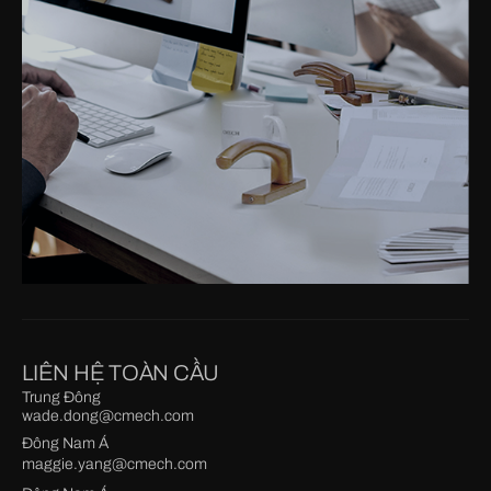
LIÊN HỆ TOÀN CẦU
Trung Đông
wade.dong@cmech.com
Đông Nam Á
maggie.yang@cmech.com