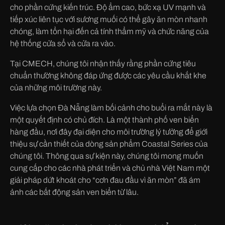
cho phần cứng kiến trúc. Độ ẩm cao, bức xạ UV mạnh và
tiếp xúc liên tục với sương muối có thể gây ăn mòn nhanh
chóng, làm tổn hại đến cả tính thẩm mỹ và chức năng của
hệ thống cửa sổ và cửa ra vào.
Tại CMECH, chúng tôi nhận thấy rằng phần cứng tiêu
chuẩn thường không đáp ứng được các yêu cầu khắt khe
của những môi trường này.
Việc lựa chọn Đà Nẵng làm bối cảnh cho buổi ra mắt này là
một quyết định có chủ đích. Là một thành phố ven biển
hàng đầu, nơi đây đại diện cho môi trường lý tưởng để giới
thiệu sự cần thiết của dòng sản phẩm Coastal Series của
chúng tôi. Thông qua sự kiện này, chúng tôi mong muốn
cung cấp cho các nhà phát triển và chủ nhà Việt Nam một
giải pháp dứt khoát cho “cơn đau đầu vì ăn mòn” đã ám
ảnh các bất động sản ven biển từ lâu.