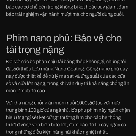
bảo các cơ chế bên trong không bị kẹt hoặc suy giảm, đảm
bảo trải nghiệm vận hành mượt mà cho người dùng cuối.
Phim nano phủ: Bảo vệ cho
tải trọng nặng
Đối với các bộ phận chịu tải bằng thép không gỉ, chúng tôi
đã giới thiệu Lớp màng Nano Coating. Công nghệ phủ dày
này được thiết kế để xử lý ma sát và ứng suất của các cửa
sổ và cửa lớn nặng, trong khi vẫn duy trì khả năng chống ăn
mòn ở mức độ cao.
Với khả năng chống ăn mòn muối 1000 giờ (so với mức
trung bình 100 giờ của ngành), lớp phủ phim này ngăn chặn
hiệu ứng “gỉ sét kẹt cứng” thường làm cho các hệ thống
trượt ở vùng ven biển bị tê liệt, đảm bảo độ tin cậy ngay cả
trong những điều kiện hàng hải khắc nghiệt nhất.