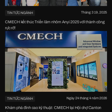
Tháng 3 19, 2025
TIN TỨC NGÀNH
CMECH kết thúc Triển lãm nhôm Anyi 2025 với thành công
rực rỡ!
Ngày 24 tháng 4 năm 2026
TIN TỨC NGÀNH
Khám phá đỉnh cao kỹ thuật: CMECH tại Hội chợ Canton