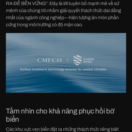
RA ĐỂ BỀN VỮNG”. Đây là lời tuyên bố mạnh mẽ về sứ
mệnh của chúng tôi nhằm giải quyết thách thức dai dẳng
nhất của ngành công nghiệp—hiện tượng ăn mòn phần
cứng trong môi trường có độ mặn cao.
Tầm nhìn cho khả năng phục hồi bờ
biển
Các khu vực ven biển đặt ra những thách thức riêng biệt