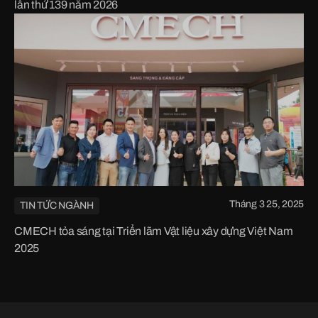
lần thứ 139 năm 2026
Tháng 3 25, 2025
TIN TỨC NGÀNH
CMECH tỏa sáng tại Triển lãm Vật liệu xây dựng Việt Nam
2025