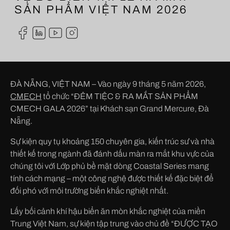
SẢN PHẨM VIỆT NAM 2026
ĐÀ NẴNG, VIỆT NAM – Vào ngày 9 tháng 5 năm 2026,
CMECH
tổ chức “ĐÊM TIỆC & RA MẮT SẢN PHẨM
CMECH GALA 2026” tại Khách sạn Grand Mercure, Đà
Nẵng.
Sự kiện quy tụ khoảng 150 chuyên gia, kiến trúc sư và nhà
thiết kế trong ngành đã đánh dấu màn ra mắt khu vực của
chúng tôi với Lớp phủ bề mặt dòng Coastal Series mang
tính cách mạng – một công nghệ được thiết kế đặc biệt để
đối phó với môi trường biển khắc nghiệt nhất.
Lấy bối cảnh khí hậu biển ăn mòn khắc nghiệt của miền
Trung Việt Nam, sự kiện tập trung vào chủ đề “ĐƯỢC TẠO