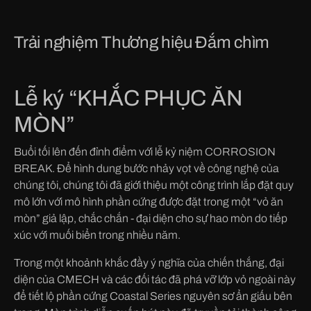
Trải nghiệm Thương hiệu Đắm chìm
Lễ ký “KHẮC PHỤC ĂN
MÒN”
Buổi tối lên đến đỉnh điểm với lễ kỷ niệm CORROSION
BREAK. Để hình dung bước nhảy vọt về công nghệ của
chúng tôi, chúng tôi đã giới thiệu một công trình lắp đặt quy
mô lớn với mô hình phần cứng được đặt trong một “vỏ ăn
mòn” giả lập, chắc chắn - đại diện cho sự hao mòn do tiếp
xúc với muối biển trong nhiều năm.
Trong một khoảnh khắc đầy ý nghĩa của chiến thắng, đại
diện của CMECH và các đối tác đã phá vỡ lớp vỏ ngoài này
để tiết lộ phần cứng Coastal Series nguyên sơ ẩn giấu bên