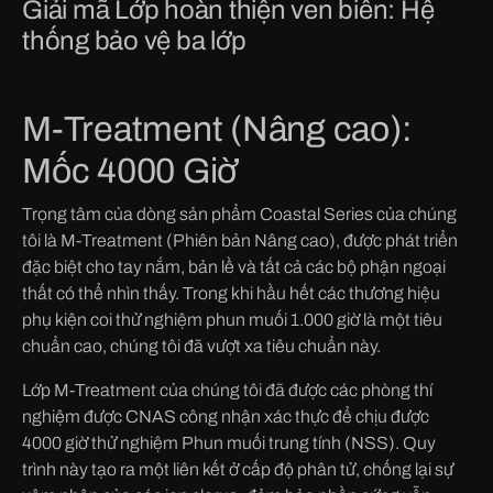
Giải mã Lớp hoàn thiện ven biển: Hệ
thống bảo vệ ba lớp
M-Treatment (Nâng cao):
Mốc 4000 Giờ
Trọng tâm của dòng sản phẩm Coastal Series của chúng
tôi là M-Treatment (Phiên bản Nâng cao), được phát triển
đặc biệt cho tay nắm, bản lề và tất cả các bộ phận ngoại
thất có thể nhìn thấy. Trong khi hầu hết các thương hiệu
phụ kiện coi thử nghiệm phun muối 1.000 giờ là một tiêu
chuẩn cao, chúng tôi đã vượt xa tiêu chuẩn này.
Lớp M-Treatment của chúng tôi đã được các phòng thí
nghiệm được CNAS công nhận xác thực để chịu được
4000 giờ thử nghiệm Phun muối trung tính (NSS). Quy
trình này tạo ra một liên kết ở cấp độ phân tử, chống lại sự