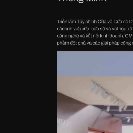
Triển lãm Tùy chỉnh Cửa và Cửa sổ D
các lĩnh vực cửa, cửa sổ và vật liệu 
công nghệ và kết nối kinh doanh. CM
phẩm đột phá và các giải pháp công 