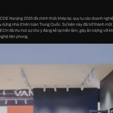
CDE Nanjing 2025 đã chính thức khép lại, quy tụ các doanh nghi
xây dựng nhà ở trên toàn Trung Quốc. Sự kiện này đã trở thành một
ECH đã thu hút sự chú ý đáng kể tại triển lãm, gây ấn tượng với
nghệ tiên phong.