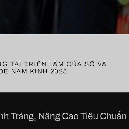
G TẠI TRIỂN LÃM CỬA SỔ VÀ
DE NAM KINH 2025
nh Tráng, Nâng Cao Tiêu Chuẩn