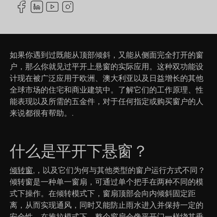
如果你遇到过既能从顶部倾斜，又能从侧面完全打开的窗
户，那么你就见过平开上悬窗的实际应用。这种双功能设
计现在被广泛应用于欧洲、澳大利亚以及日益增长的其他
全球市场的住宅和商业建筑中。了解它们的工作原理、性
能表现以及所需的五金件，对于任何指定或购买窗户的人
来说都很有帮助。.
什么是平开下悬窗？
倾转窗
,，以及它们为何与其他类型的窗户运行方式不同？
倾转窗是一种单一窗扇，可通过单个把手在两种不同的模
式下操作。在倾转模式下，窗扇顶部会向内倾斜固定距
离，从而实现通风，同时又能防止雨水进入并保持一定的
安全性。在推拉模式下，整个窗扇会像平开门一样绕其垂