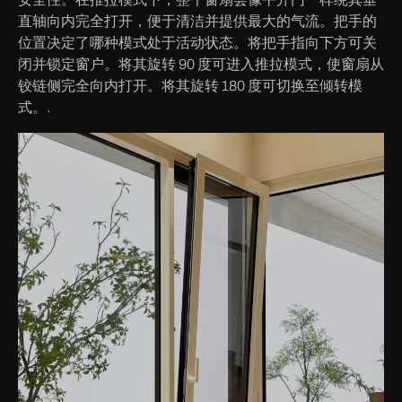
直轴向内完全打开，便于清洁并提供最大的气流。把手的
位置决定了哪种模式处于活动状态。将把手指向下方可关
闭并锁定窗户。将其旋转 90 度可进入推拉模式，使窗扇从
铰链侧完全向内打开。将其旋转 180 度可切换至倾转模
式。.