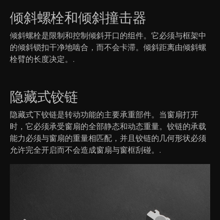
倾斜螺栓和倾斜撞击器
倾斜螺栓是限制和控制倾斜开口的组件。它必须与框架中
的倾斜锁扣干净地啮合，而不会卡滞。倾斜距离由倾斜螺
栓臂的长度决定。.
隐藏式铰链
隐藏式下铰链是转动功能的主要承重部件。当窗扇打开
时，它必须承受窗扇的全部静态和动态重量。铰链的承载
能力必须与窗扇的重量相匹配，并且铰链的几何形状必须
允许完全开启而不会造成窗扇与窗框刮碰。.