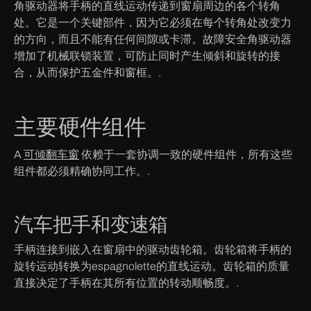
角驱动器将手柄的直线运动传递到窗扇周边的各个转角
处。它是一个关键部件，因为它必须在每个转角处改变力
的方向，而且不能有任何间隙或卡滞。故障安全角驱动器
增加了机械联锁装置，可防止同时产生倾斜和旋转的接
合，从而保护五金件和窗框。.
主要硬件组件
A
可倾翻车窗
依赖于一套协调一致的硬件组件，所有这些
组件都必须精确协同工作。.
汽车把手和变速箱
手柄连接到嵌入在窗扇中的驱动齿轮箱。齿轮箱将手柄的
旋转运动转换为espagnolette的直线运动。齿轮箱的质量
直接决定了手柄在其所有位置的转动顺畅度。.