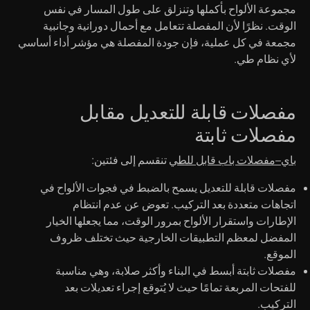
مجموعة الألواح بأكملها وتنزلق على طول المسار في نفس
الوقت. نظرًا لأن المفصلة تتعامل مع أحمال دورانية وجانبية
مجمعة في كل عملية، فإن جودة المفصلة هي مؤشر أداء أساسي
لأي نظام طي.
مفصلات قابلة للتعديل مقابل
مفصلات ثابتة
باي
–
مفصلات باب قابل للطي
تنقسم إلى فئتين:
مفصلات قابلة للتعديل
يسمح بالضبط في فجوات الألواح في
اتجاهات متعددة بعد التركيب. تعوض عن عدم انتظام
الإطارات واستقرار الألواح بمرور الوقت، مما يجعلها الخيار
المفضل لمعظم التطبيقات الخارجية حيث تختلف ظروف
الموقع.
مفصلات ثابتة
أبسط في البناء وأكثر صلابة، وهي مناسبة
للفتحات المربعة تمامًا حيث لا يُتوقع إجراء تعديلات بعد
التركيب.