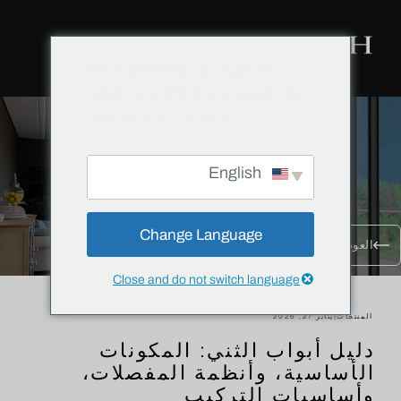
We've detected you might be
speaking a different language. Do
you want to change to:
English
Change Language
العودة إلى جميع المدونات
Close and do not switch language
المنتجات
|
يناير 27, 2026
دليل أبواب الثني: المكونات
الأساسية، وأنظمة المفصلات،
وأساسيات التركيب