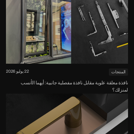
22 يوليو 2026
المنتجات
نافذة معلقة علوية مقابل نافذة مفصلية جانبية: أيهما الأنسب
لمنزلك؟