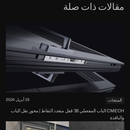
مقالات ذات صلة
19 أبريل 2024
المنتجات
CMECH الباب المفصلي 38 قفل متعدد النقاط | محور نقل الباب
والنافذة