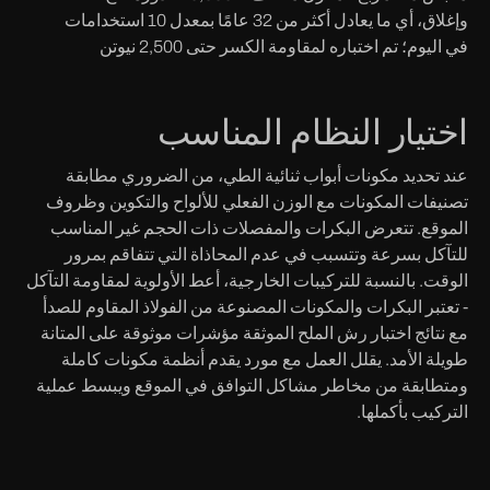
وإغلاق، أي ما يعادل أكثر من 32 عامًا بمعدل 10 استخدامات
في اليوم؛ تم اختباره لمقاومة الكسر حتى 2,500 نيوتن
اختيار النظام المناسب
عند تحديد مكونات أبواب ثنائية الطي، من الضروري مطابقة
تصنيفات المكونات مع الوزن الفعلي للألواح والتكوين وظروف
الموقع. تتعرض البكرات والمفصلات ذات الحجم غير المناسب
للتآكل بسرعة وتتسبب في عدم المحاذاة التي تتفاقم بمرور
الوقت. بالنسبة للتركيبات الخارجية، أعط الأولوية لمقاومة التآكل
- تعتبر البكرات والمكونات المصنوعة من الفولاذ المقاوم للصدأ
مع نتائج اختبار رش الملح الموثقة مؤشرات موثوقة على المتانة
طويلة الأمد. يقلل العمل مع مورد يقدم أنظمة مكونات كاملة
ومتطابقة من مخاطر مشاكل التوافق في الموقع ويبسط عملية
التركيب بأكملها.