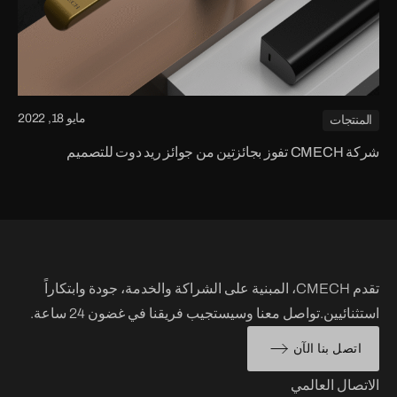
مايو 18, 2022
المنتجات
شركة CMECH تفوز بجائزتين من جوائز ريد دوت للتصميم
تقدم CMECH، المبنية على الشراكة والخدمة، جودة وابتكاراً
استثنائيين.تواصل معنا وسيستجيب فريقنا في غضون 24 ساعة.
اتصل بنا الآن
الاتصال العالمي