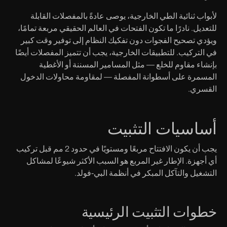
لأبواب ثنائية الطي الخارجية، يوصى عادةً بالمفصلات القابلة
للتعديل. نادرًا ما تكون الفتحات في العالم الحقيقي مربعة تمامًا،
ويؤدي تصحيح الفجوات دون تفكيك النظام إلى توفير وقت كبير
في التركيب. للتطبيقات الخارجية، يجب أن تتميز المفصلات أيضًا
بإنشاء مقاوم للخلع — مثل المسامير المسننة أو الأغطية
المسمرة على أسطوانة المفصلة — لمقاومة محاولات الدخول
القسري.
أساسيات التثبيت
يجب أن يكون الافتتاح مربعًا ومستويًا في حدود 2 مم قبل تركيب
أي أجهزة. الإطار غير المربع هو السبب الأكثر شيوعًا لمشاكل
التشغيل والتآكل المبكر في أنظمة البي-فولد.
خطوات التثبيت الرئيسية