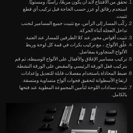
تحقق من الافتتاح
لابد أن يكون مربعًا، رأسيًا، ومستويًا.
استخدم رقائق أو عزز حسب الحاجة قبل تركيب أي قطع
تثبيت.
ركّب المسار
إلى الرأس، مع تثبيت جميع المسامير لتجنب
تداخل العجلة أثناء الحركة.
تثبيت أقواس محور
عند كلا الطرفين للمسار عند العتبة.
علّق الألواح
, ، مع تركيب بكرات في قمة كل لوحة وربط
الألواح المتجاورة بمفاصل.
تركيب مسامير الإغلاق والأقفال
على الألواح الوسيطة، ثم قم
بتركيب قفل الورقة الرئيسي والمقبض على الورقة النشطة.
ضبط المحاذاة
باستخدام مفصلات قابلة للتعديل وإعدادات
ارتفاع الأسطوانة لتحقيق فجوات ألواح متساوية ومتسقة.
تثبيت سدادات اللوحة
لتأمين المجموعة المطوية عند فتحها
بالكامل.