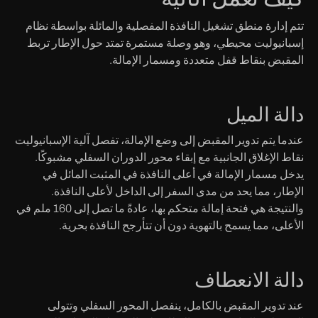
تتم إدارة منطق تشغيل النافذة المفصلية والمائلة بواسطة نظام
إسبانيوليت محيطي، وهو وصلة مستمرة تمتد حول الإطار تربط
المقبض بنقاط قفل متعددة ومسمار الإمالة.
دالة الميل
عندما يتم تدوير المقبض إلى وضع الإمالة، تفصل آلية الإسبانيوليت
نقاط الإغلاق الجانبية مع إبقاء محور الدوران السفلي مشبوكًا.
يدخل مسمار الإمالة في أعلى النافذة في المثبت المائل في
الإطار، مما يحد من مدى السفر إلى الداخل لأعلى النافذة.
والنتيجة هي فتحة إمالة متحكم بها، عادةً ما تصل إلى 160 ملم في
الأعلى، مما يسمح بالتهوية دون أن تتأرجح النافذة بحرية.
دالة الانعطاف
عند تدوير المقبض بالكامل، ينفصل المحور السفلي وتتولى