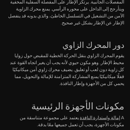
المفصلات الجانبية. يرتكز الإطار على المفصلة السفلية المخفية
ويتأرجح إلى الداخل على محوره الرأسي. يمنع محرك الزاوية
الآمن من التشغيل في التسلسل الخاطئ، والذي بدونه قد ينفصل
الإطار عن الإطار بشكل غير صحيح.
دور المحرك الزاوي
يقوم المحرك الزاوي بنقل الحركة الخطية للمقبض حول زوايا
محيط الإطار. وهو مكون حيوي لأنه يجب أن يغير اتجاه القوة عند
كل زاوية دون لعب أو تعليق. يضيف محرك زاوي آمن ميكانيكيًا
قفلًا ميكانيكيًا يمنع المشاركة المتزامنة للإمالة والتحويل، مما
يحمي كل من الأجهزة وإطار النافذة.
مكونات الأجهزة الرئيسية
A
إمالة واستدارة النافذة
يعتمد على مجموعة متناسقة من
مكونات الأجهزة، يجب أن تعمل جميعها معًا بدقة.