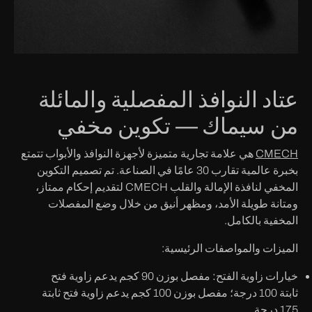
عتاد النوافذ المفصلية والمائلة
من سيماك — تكوين مخفي
CMECH
هي علامة تجارية متميزة لأجهزة النوافذ والأبواب تتمتع
بخبرة عالمية تقارب 30 عامًا في الصناعة. تم تصميم التكوين
المخفي لنافذة الإمالة والقلب CMECH لتقديم إحكام ممتاز،
ومتانة طويلة الأمد، ومظهر أنيق من خلال وضع المفصلات
المخفية بالكامل.
الميزات والمواصفات الرئيسية:
خيارات زاوية الفتح:
مفصل بوزن 90 كجم يدعم زاوية فتح
ثابتة 100 درجة؛ مفصل بوزن 100 كجم يدعم زاوية فتح ثابتة
175 درجة