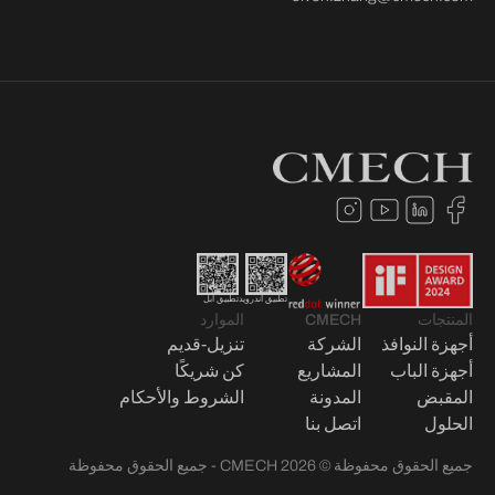
تطبيق أندرويد
تطبيق آبل
المنتجات
CMECH
الموارد
أجهزة النوافذ
الشركة
تنزيل-قديم
أجهزة الباب
المشاريع
كن شريكًا
المقبض
المدونة
الشروط والأحكام
الحلول
اتصل بنا
جميع الحقوق محفوظة © 2026 CMECH - جميع الحقوق محفوظة