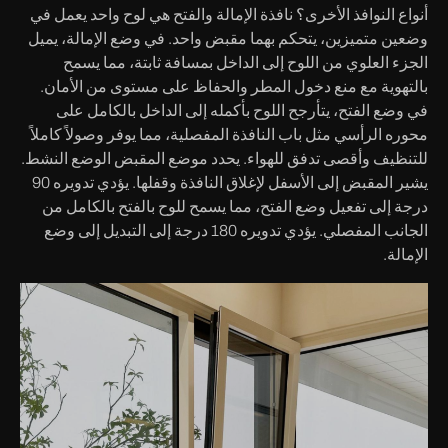
أنواع النوافذ الأخرى؟ نافذة الإمالة والفتح هي لوح واحد يعمل في
وضعين متميزين، يتحكم بهما مقبض واحد. في وضع الإمالة، يميل
الجزء العلوي من اللوح إلى الداخل بمسافة ثابتة، مما يسمح
بالتهوية مع منع دخول المطر والحفاظ على مستوى من الأمان.
في وضع الفتح، يتأرجح اللوح بأكمله إلى الداخل بالكامل على
محوره الرأسي مثل باب النافذة المفصلية، مما يوفر وصولاً كاملاً
للتنظيف وأقصى تدفق للهواء. يحدد موضع المقبض الوضع النشط.
يشير المقبض إلى الأسفل لإغلاق النافذة وقفلها. يؤدي تدويره 90
درجة إلى تفعيل وضع الفتح، مما يسمح للوح بالفتح بالكامل من
الجانب المفصلي. يؤدي تدويره 180 درجة إلى التبديل إلى وضع
الإمالة.