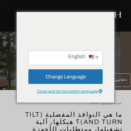
We've detected you might be
speaking a different language. Do
you want to change to:
English
Change Language
العودة إلى جميع المدونات
Close and do not switch language
المنتجات
|
يونيو 1, 2026
ما هي النوافذ المفصلية (TILT
AND TURN)؟ هيكلها، آلية
تشغيلها، ومتطلبات الأجهزة