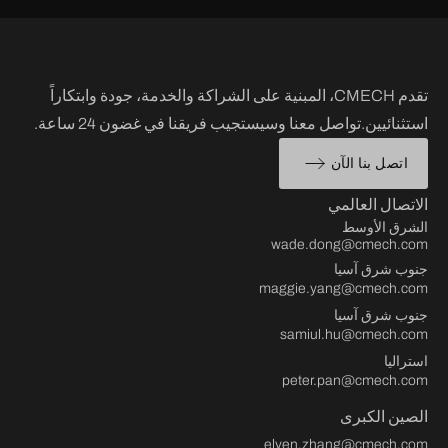
تقدم CMECH، المبنية على الشراكة والخدمة، جودة وابتكاراً
استثنائيين.تواصل معنا وسيستجيب فريقنا في غضون 24 ساعة.
اتصل بنا الآن
الاتصال العالمي
الشرق الأوسط
wade.dong@cmech.com
جنوب شرق آسيا
maggie.yang@cmech.com
جنوب شرق آسيا
samiul.hu@cmech.com
استراليا
peter.pan@cmech.com
الصين الكبرى
elven.zhang@cmech.com