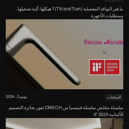
ما هي النوافذ المفصلية (Tilt and Turn)؟ هيكلها، آلية تشغيلها،
ومتطلبات الأجهزة
يونيو 3، 2024
المنتجات
سلسلة مقابض سلسلة فينيسيا من CMECH تفوز بجائزة التصميم
الألمانية iF 2024