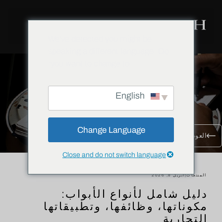
We've detected you might be
speaking a different language. Do
you want to change to:
English
Change Language
العودة إلى جميع المدونات
Close and do not switch language
المنتجات
|
أبريل 8, 2026
دليل شامل لأنواع الأبواب:
مكوناتها، وظائفها، وتطبيقاتها
التجارية