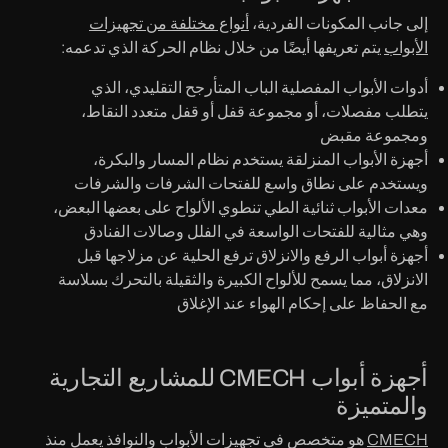
إلى جانب المكونات الفردية،
أنواع مختلفة من تجهيزات
الأبواب
يتم تعريفها أيضًا من خلال نظام الحركة الذي تدعمه:
أدوات الأبواب المفصلية
الباب المتأرجح التقليدي، الذي
يتطلب مفصلات، أو مجموعة قفل أو قفل متعدد النقاط،
ومجموعة مقبض
أجهزة الأبواب المنزلقة
يستخدم نظام المسار والبكرة،
ويستخدم على نطاق واسع للفتحات الشرفات والشرفات
معدات الأبواب ثنائية الطي
تنطوي الألواح على بعضها البعض،
وهي مثالية للفتحات الواسعة في الفلل وصالات الفنادق
أجهزة أبواب الرفع والانزلاق
ترفع الحلية عن مزلاجها قبل
الانزلاق، مما يسمح للألواح الكبيرة والثقيلة بالتحرك بسلاسة
مع الحفاظ على إحكام الهواء عند الإغلاق
أجهزة أبواب CMECH للمشاريع التجارية
والمتميزة
CMECH
هو متخصص في تجهيزات الأبواب والنوافذ يعمل منذ