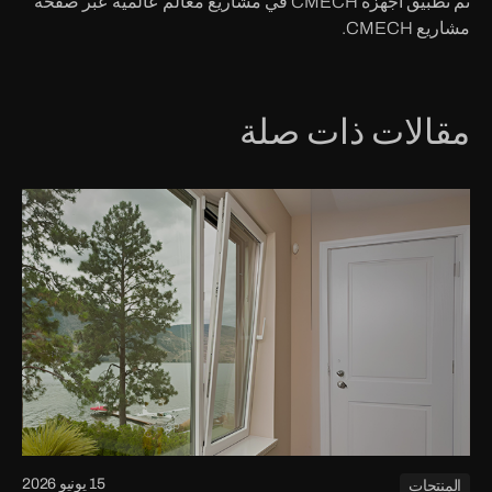
تم تطبيق أجهزة CMECH في مشاريع معالم عالمية عبر صفحة
مشاريع CMECH.
مقالات ذات صلة
15 يونيو 2026
المنتجات