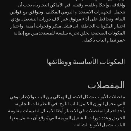
وإغلاقه، وإحكام غلقه، وقفله. في الأماكن التجارية، يجب أن
تتحمل التجهيزات الاستخدام اليومي المكثف، وتتوافق مع قوانين
البناء، وتحافظ على أداء موثوق عبر آلاف دورات التشغيل. يؤدي
اختيار المكونات الخاطئة إلى فشل مبكر وفجوات أمنية. واختيار
المكونات الصحيحة يخلق تجربة سلسة للمستخدمين مع إطالة
عمر نظام الباب بأكمله.
المكونات الأساسية ووظائفها
المفصلات
مفصلات الأبواب تشكل الاتصال الهيكلي بين الباب والإطار، وهي
التي تتحمل الوزن الكامل لباب اللوح. في التطبيقات التجارية،
يأخذ اختيار المفصلات في الاعتبار أيضًا الامتثال لتقييمات مقاومة
الحريق وعدد دورات التشغيل اليومية التي يُتوقع أن يتعامل معها
الباب. تشمل الأنواع الشائعة: