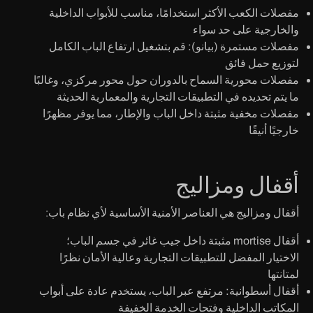
مفصلات الكعب
الأكثر استخدامًا، مناسب للأبواب الداخلية
والخارجية على حد سواء
مفصلات مستمرة (بيانو):
قم بتشغيل ارتفاع الباب الكامل
لتوزيع حمل فائق
مفصلات محورية
السماح بالدوران حول محور مركزي، وغالبًا
ما يتم تحديده في التطبيقات التجارية والمعمارية الحديثة
مفصلات مخفية
مثبتة داخل الباب والإطار، مما يوفر مظهرًا
خارجيًا أنيقًا
أقفال ومزاليج
أقفال ومزاليج هي العناصر الأمنية الأساسية لأي نظام باب:
أقفال mortise
مثبتة داخل جيب غائر في جسم الباب؛
الاختيار المفضل للتطبيقات التجارية وعالية الأمان نظرًا
لمتانتها
أقفال أسطوانية:
مرتفع عبر الباب، يستخدم عادة على أبواب
المكاتب الداخلية وفتحات الخدمة الخفيفة