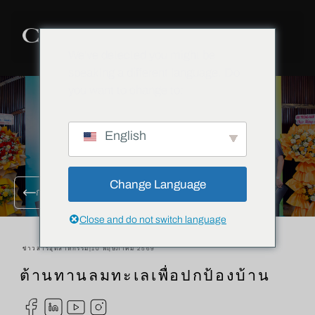
We've detected you might be
speaking a different language. Do
you want to change to:
English
Change Language
กลับไปที่บล็อกทั้งหมด
Close and do not switch language
ข่าวสารอุตสาหกรรม
|
10 พฤษภาคม 2569
ต้านทานลมทะเลเพื่อปกป้องบ้าน