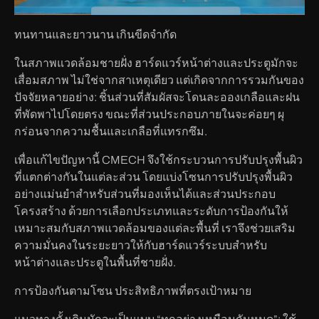
ทนทานและยาวนาน เกินขีดจำกัด
ในสภาพแวดล้อมชายฝั่ง ฮาร์ดแวร์หน้าต่างและประตูมักจะ
เสื่อมสภาพ ไม่ใช่จากสาเหตุเดียว แต่เกิดจากการรวมกันของ
ปัจจัยหลายอย่าง: ชิ้นส่วนที่สัมผัสจะโดนละอองเกลือและฝน
ที่พัดพาไปโดยตรง ขณะที่ส่วนประกอบภายในจะค่อยๆ ผุ
กร่อนจากความชื้นและเกลือที่แทรกซึม.
เพื่อแก้ไขปัญหานี้ CMECH จึงใช้กระบวนการปรับปรุงพื้นผิว
ที่แตกต่างกันในแต่ละส่วน โดยแบ่งโซนการปรับปรุงพื้นผิว
อย่างแม่นยำสำหรับส่วนที่มองเห็นได้และส่วนประกอบ
โครงสร้าง ด้วยการเลือกประเภทและระดับการป้องกันให้
เหมาะสมกับสภาพแวดล้อมของแต่ละพื้นที่ เราจึงช่วยเสริม
ความมั่นคงในระยะยาวให้กับฮาร์ดแวร์ระบบสำหรับ
หน้าต่างและประตูในพื้นที่ชายฝั่ง.
การป้องกันตามโซน ประสิทธิภาพที่ตรงเป้าหมาย