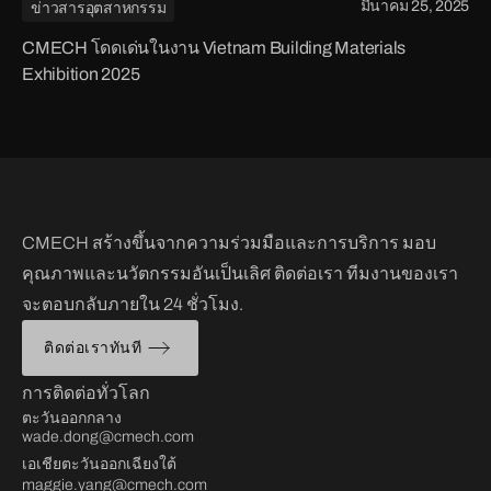
มีนาคม 25, 2025
ข่าวสารอุตสาหกรรม
CMECH โดดเด่นในงาน Vietnam Building Materials
Exhibition 2025
CMECH สร้างขึ้นจากความร่วมมือและการบริการ มอบ
คุณภาพและนวัตกรรมอันเป็นเลิศ ติดต่อเรา ทีมงานของเรา
จะตอบกลับภายใน 24 ชั่วโมง.
ติดต่อเราทันที
การติดต่อทั่วโลก
ตะวันออกกลาง
wade.dong@cmech.com
เอเชียตะวันออกเฉียงใต้
maggie.yang@cmech.com