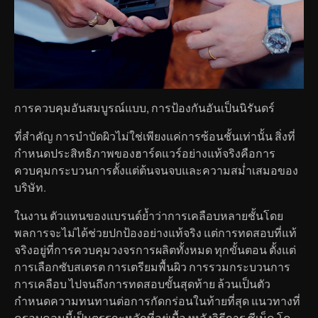
การควบคุมอันสมบูรณ์แบบ, การป้องกันอันเป็นนิรันดร์
ที่สำคัญ การบำบัดผิวไม่ใช่เพียงแค่การซ้อนชั้นเท่านั้น สิ่งที่
กำหนดประสิทธิภาพของฮาร์ดแวร์อย่างแท้จริงคือการ
ควบคุมกระบวนการตั้งแต่ต้นจนจบและความสม่ำเสมอของ
บริษัท.
ในงาน ตัวแทนของแบรนด์ย้ำว่าการเคลือบหลายชั้นโดย
พลการจะไม่ได้ช่วยปกป้องอย่างแท้จริง แต่การทดสอบที่แท้
จริงอยู่ที่การควบคุมวงจรการผลิตทั้งหมด ทุกขั้นตอน ตั้งแต่
การเลือกซับสเตรต การเตรียมพื้นผิว การรวมกระบวนการ
การเคลือบ ไปจนถึงการทดสอบขั้นสุดท้าย ล้วนเป็นตัว
กำหนดความทนทานต่อการกัดกร่อนในท้ายที่สุด แนวทางที่