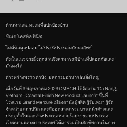
ต้านทานลมทะเลเพื่อปกป้องบ้าน
ซีเมค โคสทัล ฟินิช
ไม่มีข้อมูลปลอม ไม่ประนีประนอมกับผลลัพธ์
ดังนั้นแนวชายฝั่งทุกส่วนจึงสามารถมีบ้านที่ปลอดภัยและ
มั่นคงได้
ดาวพร่างพราว ดานัง, มหกรรมอาหารอันยิ่งใหญ่
เมื่อวันที่ 9 พฤษภาคม 2026 CMECH ได้จัดงาน “Da Nang,
Vietnam · Coastal Finish New Product Launch” ขึ้นที่
โรงแรม Grand Mercure เมืองดานัง ผู้ผลิต ผู้รับเหมา ผู้จัด
จำหน่าย สถาปนิก และสื่ออุตสาหกรรมบานหน้าต่างและ
ประตูทั้งในและต่างประเทศหลายร้อยรายจากประเทศ
เวียดนามและต่างประเทศ ได้มาร่วมเป็นสักขีพยานในการ