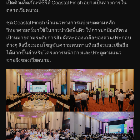
เปิดตัวผลิตภัณฑ์ซีรีส์ Coastal Finish อย่างเป็นทางการใน
ตลาดเวียดนาม.
ชุด Coastal Finish นำแนวทางการแบ่งเขตตามหลัก
วิทยาศาสตร์มาใช้ในการบำบัดพื้นผิว ให้การปกป้องที่ตรง
เป้าหมายตามระดับการสัมผัสละอองเกลือของส่วนประกอบ
ต่างๆ สิ่งนี้จะมอบโซลูชันความทนทานที่เสถียรและเชื่อถือ
ได้มากขึ้นสำหรับโครงการหน้าต่างและประตูตามแนว
ชายฝั่งของเวียดนาม.