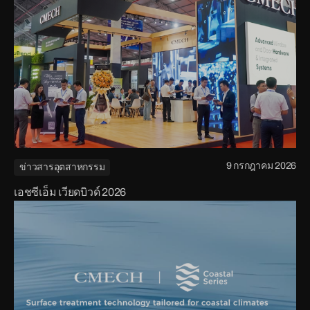
9 กรกฎาคม 2026
ข่าวสารอุตสาหกรรม
เอชซีเอ็ม เวียดบิวด์ 2026