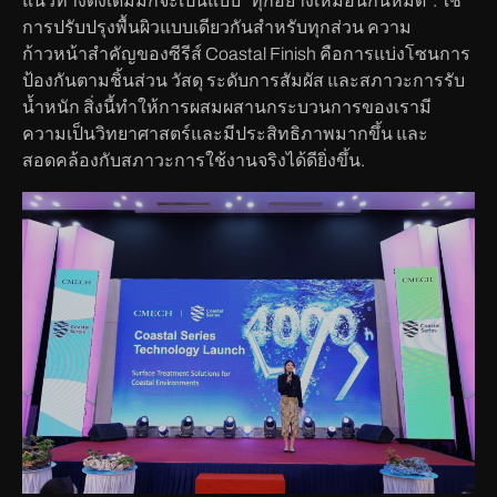
แนวทางดั้งเดิมมักจะเป็นแบบ “ทุกอย่างเหมือนกันหมด”: ใช้
การปรับปรุงพื้นผิวแบบเดียวกันสำหรับทุกส่วน ความ
ก้าวหน้าสำคัญของซีรีส์ Coastal Finish คือการแบ่งโซนการ
ป้องกันตามชิ้นส่วน วัสดุ ระดับการสัมผัส และสภาวะการรับ
น้ำหนัก สิ่งนี้ทำให้การผสมผสานกระบวนการของเรามี
ความเป็นวิทยาศาสตร์และมีประสิทธิภาพมากขึ้น และ
สอดคล้องกับสภาวะการใช้งานจริงได้ดียิ่งขึ้น.