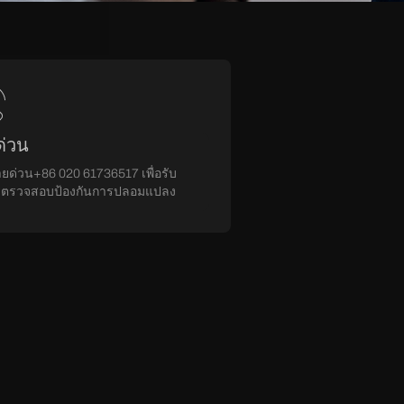
ด่วน
ยด่วน+86 020 61736517 เพื่อรับ
รตรวจสอบป้องกันการปลอมแปลง