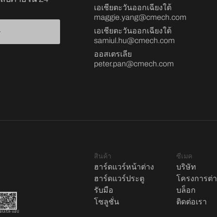
เอเชียตะวันออกเฉียงใต้
maggie.yang@cmech.com
เอเชียตะวันออกเฉียงใต้
samiul.hu@cmech.com
ออสเตรเลีย
peter.pan@cmech.com
สินค้า
ซีเมค
ฮาร์ดแวร์หน้าต่าง
บริษัท
ฮาร์ดแวร์ประตู
โครงการต่
รับมือ
บล็อก
โซลูชั่น
ติดต่อเรา
อปเปิล แอป