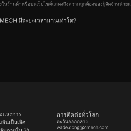
นร้านค้าหรือบนเว็บไซต์แสดงถึงความถูกต้องของผู้จัดจำหน่าย
CMECH มีระยะเวลานานเท่าใด?
ือและการ
การติดต่อทั่วโลก
ตะวันออกกลาง
ันเป็นเลิศ
wade.dong@cmech.com
ลับภายใน 24