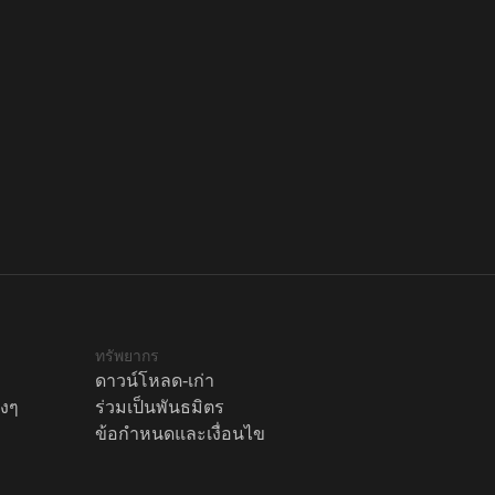
ทรัพยากร
ดาวน์โหลด-เก่า
างๆ
ร่วมเป็นพันธมิตร
ข้อกำหนดและเงื่อนไข