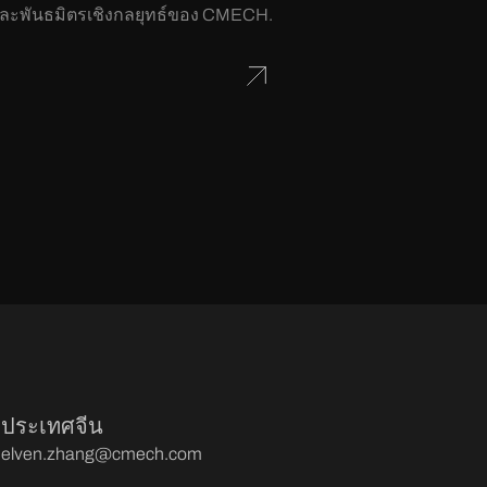
และพันธมิตรเชิงกลยุทธ์ของ CMECH.
ประเทศจีน
elven.zhang@cmech.com