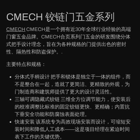
CMECH 铰链门五金系列
CMECH
CMECH是一个拥有近30年全球行业经验的高端
门窗五金品牌。CMECH合页系列门五金的研发围绕分体
式把手设计理念，旨在为各种规格的门提供出色的密封
性、隔热性和防盗保护。.
主要特点和规格：
分体式手柄设计
把手和锁体是独立于一体的组件，而
不是整合在一起，造就了更简洁、更精致的外观，为
门制造商和建筑师提供了更大的设计灵活性。
三轴可调隐藏式铰链
三维全方位调节能力，使安装后
的校准调整比标准的固定铰链更快、更精确；内置抗
下垂安全功能和防腐蚀表面处理。
快速安装
该系统专为高效现场安装而设计，可缩短安
装时间和降低人工成本——这是项目经理在紧迫时间
表下工作的关键优势。