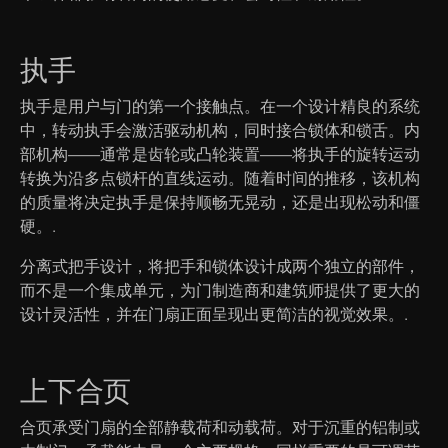
执手
执手是用户与门的第一个接触点。在一个设计精良的系统
中，转动执手会激活驱动机构，同时接合锁体和锁舌。内
部机构——通常是齿轮或凸轮装置——将执手的旋转运动
转换为沿多点锁杆的直线运动。随着时间的推移，该机构
的质量将决定执手是保持顺畅无晃动，还是出现松动和僵
硬。.
分离式把手设计，将把手和锁体设计成两个独立的部件，
而不是一个集成单元，为门制造商和建筑师提供了更大的
设计灵活性，并在门扇正面呈现出更简洁的视觉效果。.
上下合页
合页承受门扇的全部静载荷和动载荷。对于沉重的铝制或