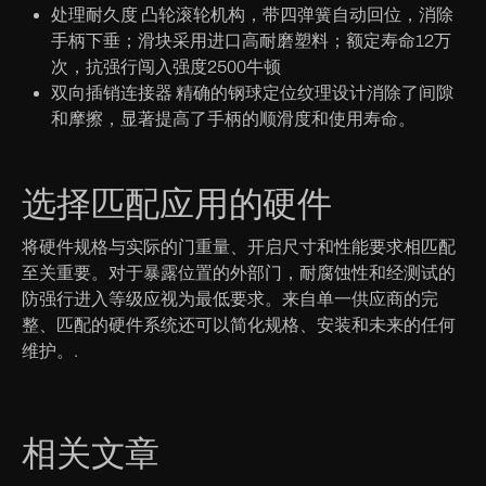
处理耐久度
凸轮滚轮机构，带四弹簧自动回位，消除
手柄下垂；滑块采用进口高耐磨塑料；额定寿命12万
次，抗强行闯入强度2500牛顿
双向插销连接器
精确的钢球定位纹理设计消除了间隙
和摩擦，显著提高了手柄的顺滑度和使用寿命。
选择匹配应用的硬件
将硬件规格与实际的门重量、开启尺寸和性能要求相匹配
至关重要。对于暴露位置的外部门，耐腐蚀性和经测试的
防强行进入等级应视为最低要求。来自单一供应商的完
整、匹配的硬件系统还可以简化规格、安装和未来的任何
维护。.
相关文章