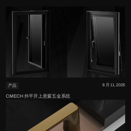
8 月 11, 2025
产品
CMECH 外平开上悬窗五金系统