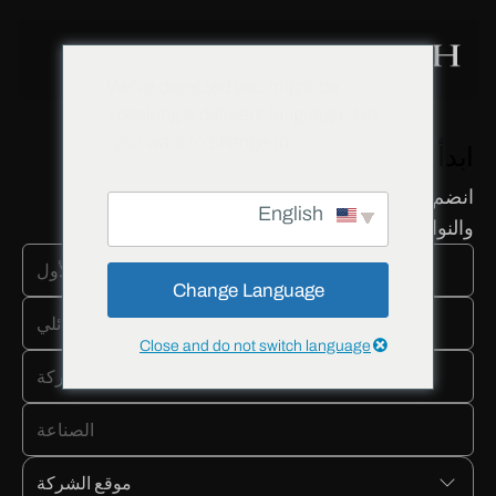
We've detected you might be
speaking a different language. Do
you want to change to:
ابدأ نموك الجديد الآن!
انضم إلى أكثر من 5,000 شراكة مع موزعي الأبواب
English
والنوافذ
Change Language
Close and do not switch language