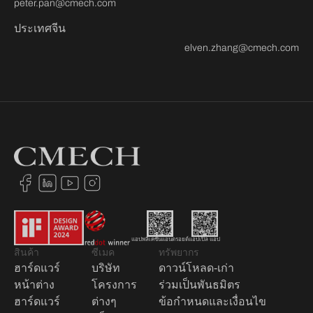
peter.pan@cmech.com
ประเทศจีน
elven.zhang@cmech.com
แอปพลิเคชันแอนดรอยด์
แอปเปิล แอป
สินค้า
ซีเมค
ทรัพยากร
ฮาร์ดแวร์
บริษัท
ดาวน์โหลด-เก่า
หน้าต่าง
โครงการ
ร่วมเป็นพันธมิตร
ฮาร์ดแวร์
ต่างๆ
ข้อกำหนดและเงื่อนไข