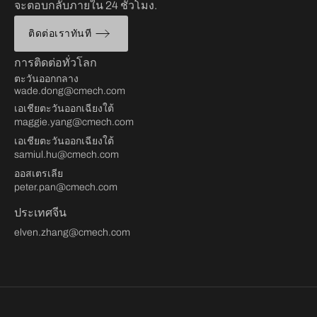
จะตอบกลับภายใน 24 ชั่วโมง.
ติดต่อเราทันที
การติดต่อทั่วโลก
ตะวันออกกลาง
wade.dong@cmech.com
เอเชียตะวันออกเฉียงใต้
maggie.yang@cmech.com
เอเชียตะวันออกเฉียงใต้
samiul.hu@cmech.com
ออสเตรเลีย
peter.pan@cmech.com
ประเทศจีน
elven.zhang@cmech.com