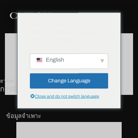
We've detected you might be
speaking a different language. Do
you want to change to:
English
Change Language
ฮาร์ดแวร์
การนัดหยุดงาน
Close and do not switch language
ข้อมูลจำเพาะ