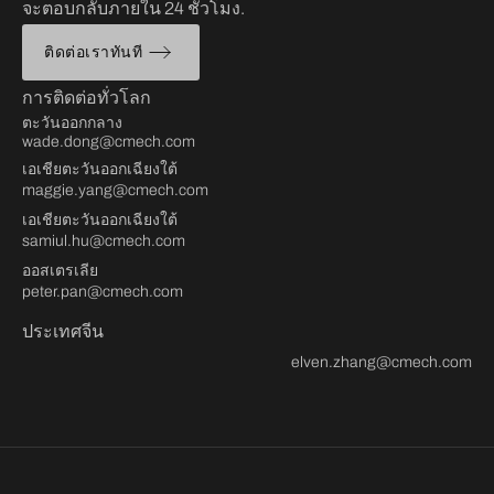
จะตอบกลับภายใน 24 ชั่วโมง.
ติดต่อเราทันที
การติดต่อทั่วโลก
ตะวันออกกลาง
wade.dong@cmech.com
เอเชียตะวันออกเฉียงใต้
maggie.yang@cmech.com
เอเชียตะวันออกเฉียงใต้
samiul.hu@cmech.com
ออสเตรเลีย
peter.pan@cmech.com
ประเทศจีน
elven.zhang@cmech.com