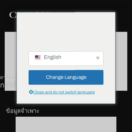
We've detected you might be
speaking a different language. Do
you want to change to:
English
Change Language
ฮาร์ดแวร์
การจำกัดระยะเวลาการพัก
Close and do not switch language
ข้อมูลจำเพาะ