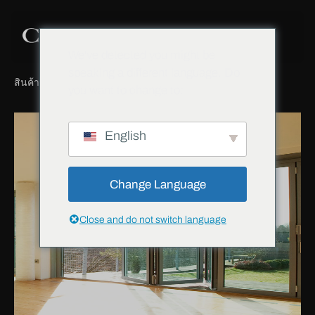
We've detected you might be
speaking a different language. Do
สินค้า
ฮาร์ดแวร์ประตู
การกำหนดค่าที่แปลก
you want to change to:
English
Change Language
Close and do not switch language