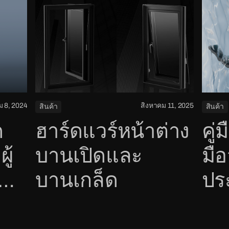
 8, 2024
สิงหาคม 11, 2025
สินค้า
สินค้า
ด
ฮาร์ดแวร์หน้าต่าง
คู่
ู้
บานเปิดและ
มือ
บานเกล็ด
ปร
วก
งา