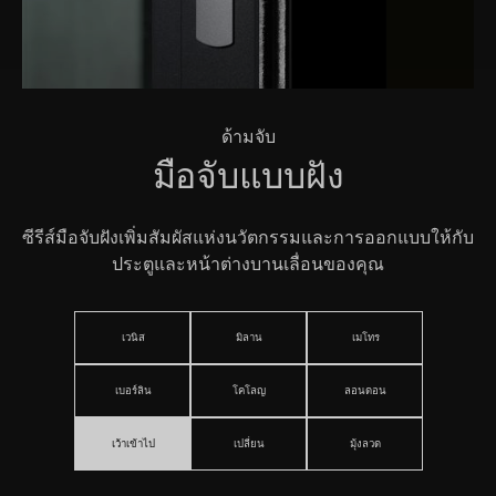
ด้ามจับ
มือจับแบบฝัง
ซีรีส์มือจับฝังเพิ่มสัมผัสแห่งนวัตกรรมและการออกแบบให้กับ
ประตูและหน้าต่างบานเลื่อนของคุณ
เวนิส
มิลาน
เมโทร
เบอร์ลิน
โคโลญ
ลอนดอน
เว้าเข้าไป
เปลี่ยน
มุ้งลวด