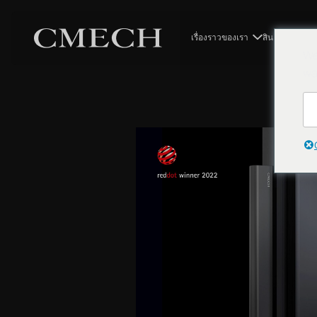
เรื่องราวของเรา
สินค้า
โซลูช
We
wa