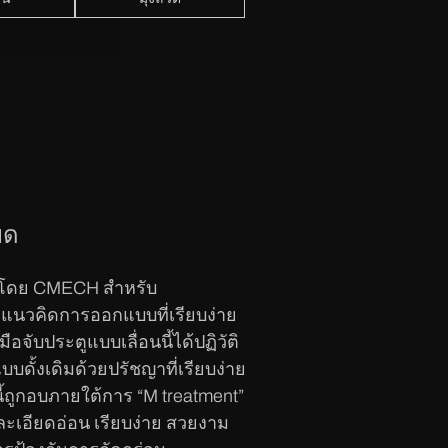
ยด
ริงโดย CMECH สำหรับ
แนวคิดการออกแบบที่เรียบง่าย
มือจับประตูแบบเลื่อนนี้ได้ปฏิวัติ
ดั้งเดิมด้วยปรัชญาที่เรียบง่าย
นี้ถูกอบภายใต้การ “M treatment”
ที่ละเอียดอ่อน เรียบง่าย สวยงาม