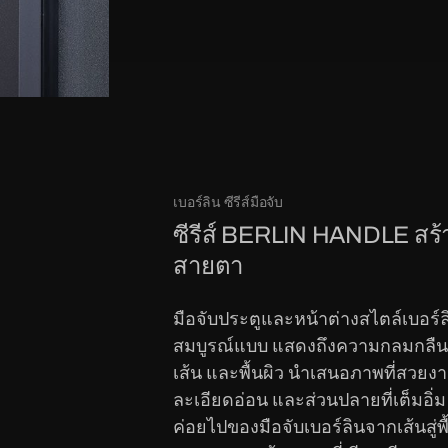
เบอร์ลิน ซีรีส์มือจับ
ซีรีส์ BERLIN HANDLE สร
สายตา
มือจับประตูและหน้าต่างสไตล์เบอร์
สมบูรณ์แบบ แสดงถึงความกลมกลืนแ
เส้น และพื้นผิว นำเสนอภาพที่สวยงา
ละเอียดอ่อน และส่วนปลายที่เต็มอิ่
ค่อยไปของมือจับเบอร์ลินจากเส้นสู