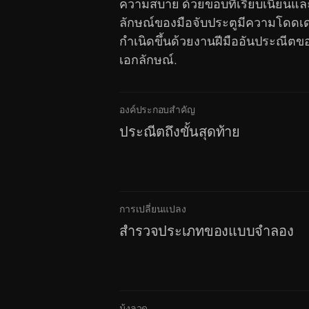
ความสบาย ด้วยขอบที่เรียบเนียนและเ
ลักษณ์ของมือจับประตูมีความโดดเด่น
กำเนิดขึ้นด้วยงานฝีมืออันประณีต
เอกลักษณ์.
องค์ประกอบสำคัญ
ประณีตถึงขั้นสุดท้าย
การเปลี่ยนแปลง
สำรวจประเภทของแบบจำลอง
มุ้งลวด