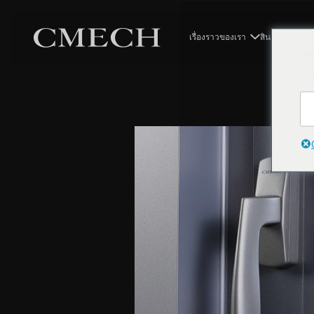
เรื่องราวของเรา
สินค้า
โซลูช
We
wa