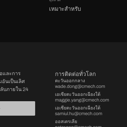
เหมาะสำหรับ
ือและการ
การติดต่อทั่วโลก
ตะวันออกกลาง
ันเป็นเลิศ
wade.dong@cmech.com
ลับภายใน 24
เอเชียตะวันออกเฉียงใต้
maggie.yang@cmech.com
เอเชียตะวันออกเฉียงใต้
samiul.hu@cmech.com
ออสเตรเลีย