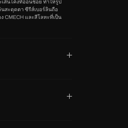
ส้นโค้งที่อ่อนช้อย ทำให้รูป
สะดุดตา ซีรีส์เบอร์ลินถือ
ของ CMECH และสีโลหะที่เป็น