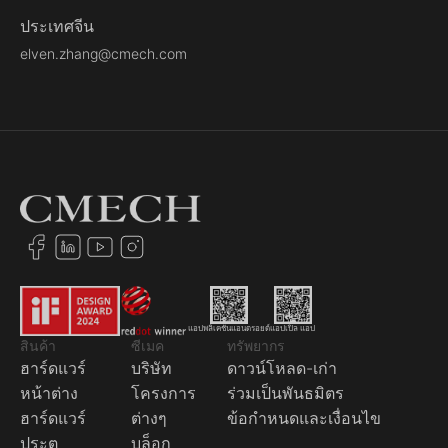
ประเทศจีน
elven.zhang@cmech.com
แอปพลิเคชันแอนดรอยด์
แอปเปิล แอป
สินค้า
ซีเมค
ทรัพยากร
ฮาร์ดแวร์
บริษัท
ดาวน์โหลด-เก่า
หน้าต่าง
โครงการ
ร่วมเป็นพันธมิตร
ฮาร์ดแวร์
ต่างๆ
ข้อกำหนดและเงื่อนไข
ประตู
บล็อก