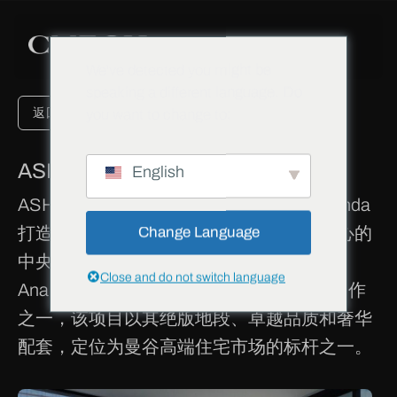
We've detected you might be
speaking a different language. Do
you want to change to:
返回项目
ASHTON SIOM - 泰国
English
ASHTON SILOM是由泰国知名开发商Ananda
打造的顶级豪华住宅项目，坐落于曼谷核心的
Change Language
中央商务区（CBD）——是隆区。作为
Close and do not switch language
Ananda旗下最高端的ASHTON系列的代表作
之一，该项目以其绝版地段、卓越品质和奢华
配套，定位为曼谷高端住宅市场的标杆之一。