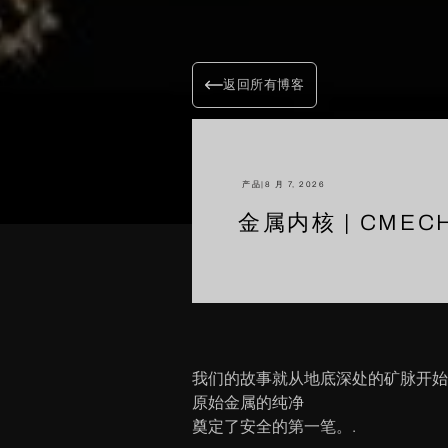
返回所有博客
产品
|
8 月 7, 2026
金属内核 | CME
我们的故事就从地底深处的矿脉开始
原始金属的纯净
奠定了安全的第一笔。.