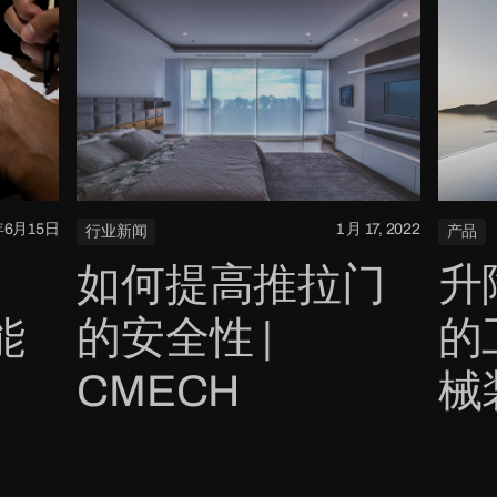
年6月15日
1 月 17, 2022
行业新闻
产品
如何提高推拉门
升
能
的安全性 |
的
CMECH
械
必