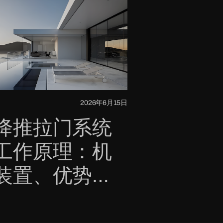
2026年6月15日
降推拉门系统
工作原理：机
装置、优势和
需的五金件