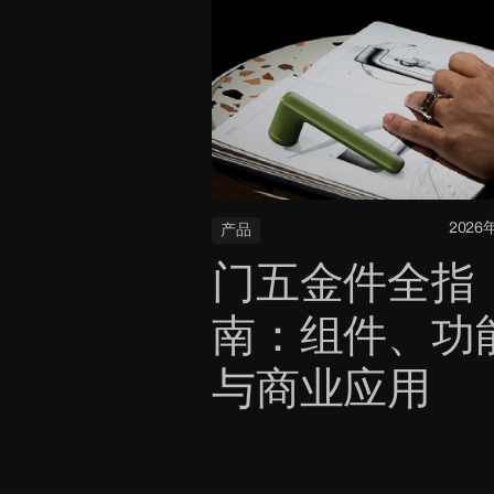
2026
产品
门五金件全指
南：组件、功
与商业应用