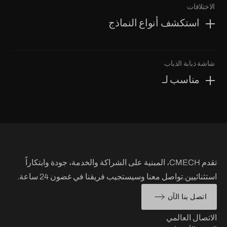
الاختلافات
استكشف أنواع النماذج
شاشة ذبابة الذباب
مناسب لـ
تقدم CMECH، المبنية على الشراكة والخدمة، جودة وابتكاراً
استثنائيين.تواصل معنا وسيستجيب فريقنا في غضون 24 ساعة.
اتصل بنا الآن
الاتصال العالمي