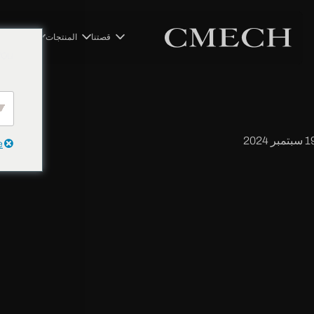
العودة إلى الوراء
قصتنا
المنتجات
الحلول
الم
you
قبض الدوران بقاعدة البندق
بتمبر 2024
e