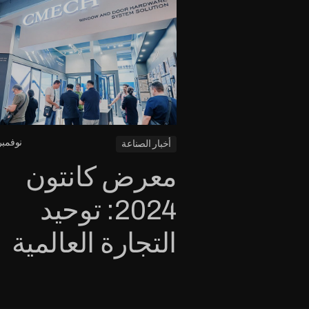
نوفمبر 2، 24
أخبار الصناعة
معرض كانتون
2024: توحيد
التجارة العالمية