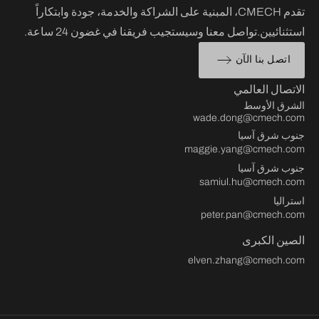
تقدم CMECH، المبنية على الشراكة والخدمة، جودة وابتكاراً
استثنائيين.تواصل معنا وسيستجيب فريقنا في غضون 24 ساعة.
اتصل بنا الآن
الاتصال العالمي
الشرق الأوسط
wade.dong@cmech.com
جنوب شرق آسيا
maggie.yang@cmech.com
جنوب شرق آسيا
samiul.hu@cmech.com
استراليا
peter.pan@cmech.com
الصين الكبرى
elven.zhang@cmech.com