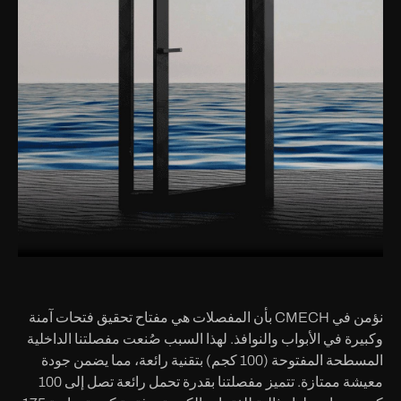
نؤمن في CMECH بأن المفصلات هي مفتاح تحقيق فتحات آمنة
وكبيرة في الأبواب والنوافذ. لهذا السبب صُنعت مفصلتنا الداخلية
المسطحة المفتوحة (100 كجم) بتقنية رائعة، مما يضمن جودة
معيشة ممتازة. تتميز مفصلتنا بقدرة تحمل رائعة تصل إلى 100