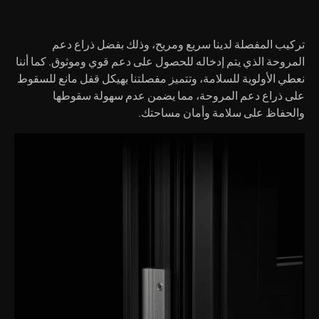
تركيب المفصلة لدينا سريع ومريح، وذلك بفضل ذراع دعم
المروحة الذي يتم إدخاله للحصول على دعم قوي وموثوق. كما أننا
نعطي الأولوية للسلامة، وتتميز مفصلتنا بهيكل قفل مانع للسقوط
على ذراع دعم المروحة، مما يضمن عدم سهولة سقوطها
والحفاظ على سلامة وأمان مساحتك.