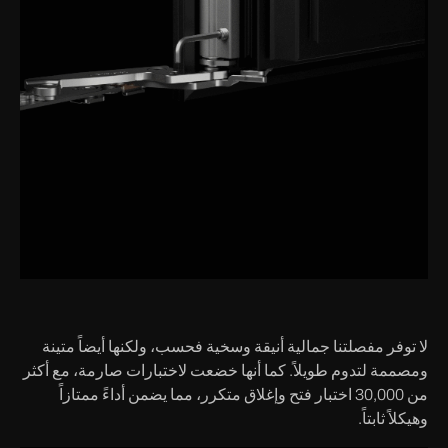
لا توفر مفصلتنا جمالية أنيقة وسخية فحسب، ولكنها أيضاً متينة
ومصممة لتدوم طويلاً. كما أنها خضعت لاختبارات صارمة، مع أكثر
من 30,000 اختبار فتح وإغلاق متكرر، مما يضمن أداءً ممتازاً
وهيكلاً ثابتاً.