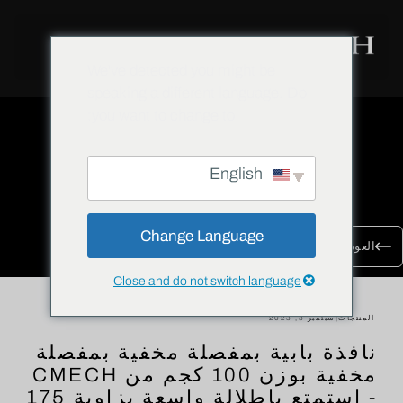
We've detected you might be
speaking a different language. Do
you want to change to:
English
Change Language
العودة إلى جميع المدونات
Close and do not switch language
المنتجات
|
سبتمبر 3, 2023
نافذة بابية بمفصلة مخفية بمفصلة
مخفية بوزن 100 كجم من CMECH
- استمتع بإطلالة واسعة بزاوية 175