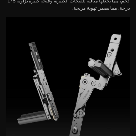
كجم، مما يجعلها مثالية للفتحات الكبيرة، وفتحة كبيرة بزاوية 175
درجة، مما يضمن تهوية مريحة.