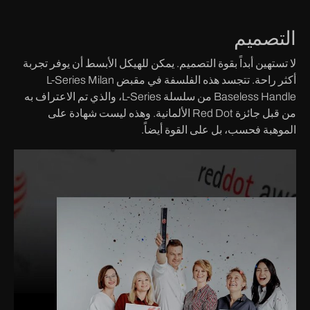
التصميم
لا تستهين أبداً بقوة التصميم. يمكن للهيكل الأبسط أن يوفر تجربة
أكثر راحة. تتجسد هذه الفلسفة في مقبض L-Series Milan
Baseless Handle من سلسلة L-Series، والذي تم الاعتراف به
من قبل جائزة Red Dot الألمانية. وهذه ليست شهادة على
الموهبة فحسب، بل على القوة أيضاً.