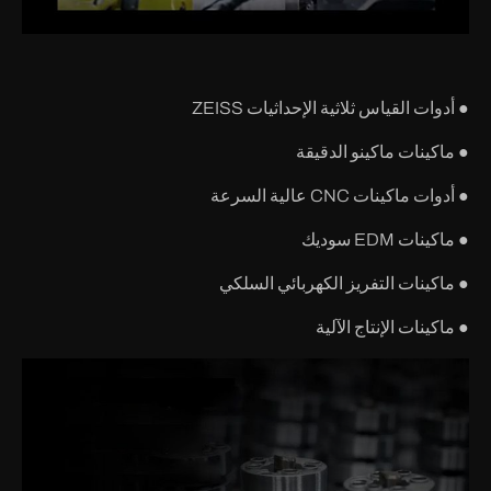
● أدوات القياس ثلاثية الإحداثيات ZEISS
● ماكينات ماكينو الدقيقة
● أدوات ماكينات CNC عالية السرعة
● ماكينات EDM سوديك
● ماكينات التفريز الكهربائي السلكي
● ماكينات الإنتاج الآلية