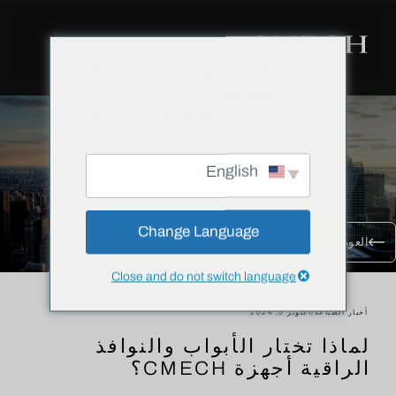
We've detected you might be
speaking a different language. Do
you want to change to:
English
Change Language
العودة إلى جميع المدونات
Close and do not switch language
أخبار الصناعة
|
أكتوبر 5, 2024
لماذا تختار الأبواب والنوافذ
الراقية أجهزة CMECH؟